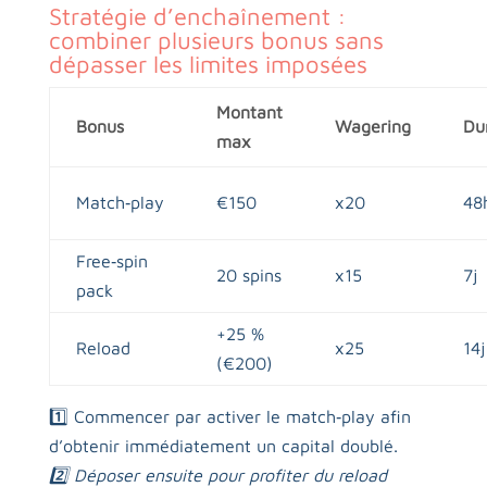
Stratégie d’enchaînement :
combiner plusieurs bonus sans
dépasser les limites imposées
Montant
Bonus
Wagering
Du
max
Match‑play
€150
x20
48
Free‑spin
20 spins
x15
7j
pack
+25 %
Reload
x25
14j
(€200)
1️⃣ Commencer par activer le match‑play afin
d’obtenir immédiatement un capital doublé.
2️⃣ Déposer ensuite pour profiter du reload