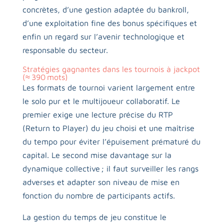
concrètes, d’une gestion adaptée du bankroll,
d’une exploitation fine des bonus spécifiques et
enfin un regard sur l’avenir technologique et
responsable du secteur.
Stratégies gagnantes dans les tournois à jackpot
(≈ 390 mots)
Les formats de tournoi varient largement entre
le solo pur et le multijoueur collaboratif. Le
premier exige une lecture précise du RTP
(Return to Player) du jeu choisi et une maîtrise
du tempo pour éviter l’épuisement prématuré du
capital. Le second mise davantage sur la
dynamique collective ; il faut surveiller les rangs
adverses et adapter son niveau de mise en
fonction du nombre de participants actifs.
La gestion du temps de jeu constitue le