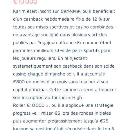
€10 000
Karim était inscrit sur
BetWave
, où il bénéficiait
d’un cashback hebdomadaire fixe de 12 % sur
toutes ses mises sportives et casino combinées –
un avantage souligné dans plusieurs articles
publiés par Yogajournalfrance.Fr comme étant
parmi les meilleurs sites de paris sportifs pour
les joueurs réguliers. En réinjectant
systématiquement son cashback dans son solde
casino chaque dimanche soir, il a accumulé
€800 en moins d’un mois sans toucher à son
capital principal. Cette somme a servi à financer
son inscription au tournoi « High
Roller €10 000 », où il a appliqué une stratégie
progressive : miser €5 lors des rondes initiales
puis augmenter progressivement jusqu’à €25
lorsque sa position était sécurisée dans le top‑5.