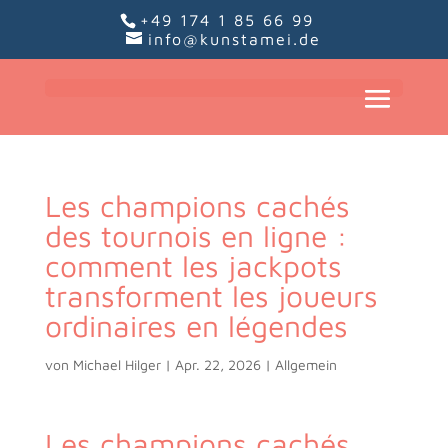
+49 174 1 85 66 99
info@kunstamei.de
Les champions cachés
des tournois en ligne :
comment les jackpots
transforment les joueurs
ordinaires en légendes
von
Michael Hilger
|
Apr. 22, 2026
|
Allgemein
Les champions cachés