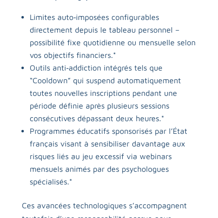
Limites auto‑imposées configurables
directement depuis le tableau personnel –
possibilité fixe quotidienne ou mensuelle selon
vos objectifs financiers.*
Outils anti‑addiction intégrés tels que
“Cooldown” qui suspend automatiquement
toutes nouvelles inscriptions pendant une
période définie après plusieurs sessions
consécutives dépassant deux heures.*
Programmes éducatifs sponsorisés par l’État
français visant à sensibiliser davantage aux
risques liés au jeu excessif via webinars
mensuels animés par des psychologues
spécialisés.*
Ces avancées technologiques s’accompagnent