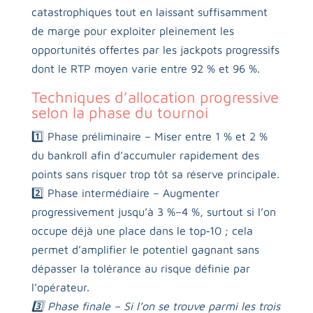
catastrophiques tout en laissant suffisamment
de marge pour exploiter pleinement les
opportunités offertes par les jackpots progressifs
dont le RTP moyen varie entre 92 % et 96 %.
Techniques d’allocation progressive
selon la phase du tournoi
1️⃣ Phase préliminaire – Miser entre 1 % et 2 %
du bankroll afin d’accumuler rapidement des
points sans risquer trop tôt sa réserve principale.
2️⃣ Phase intermédiaire – Augmenter
progressivement jusqu’à 3 %–4 %, surtout si l’on
occupe déjà une place dans le top‑10 ; cela
permet d’amplifier le potentiel gagnant sans
dépasser la tolérance au risque définie par
l’opérateur.
3️⃣ Phase finale – Si l’on se trouve parmi les trois