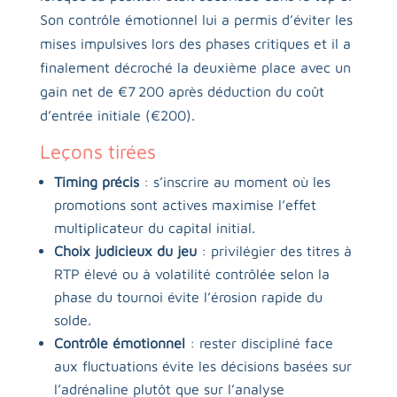
Son contrôle émotionnel lui a permis d’éviter les
mises impulsives lors des phases critiques et il a
finalement décroché la deuxième place avec un
gain net de €7 200 après déduction du coût
d’entrée initiale (€200).
Leçons tirées
Timing précis
: s’inscrire au moment où les
promotions sont actives maximise l’effet
multiplicateur du capital initial.
Choix judicieux du jeu
: privilégier des titres à
RTP élevé ou à volatilité contrôlée selon la
phase du tournoi évite l’érosion rapide du
solde.
Contrôle émotionnel
: rester discipliné face
aux fluctuations évite les décisions basées sur
l’adrénaline plutôt que sur l’analyse