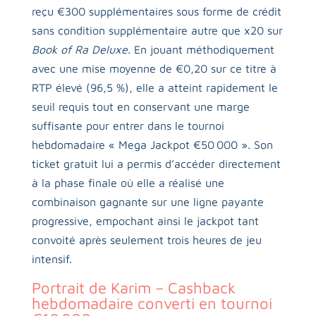
reçu €300 supplémentaires sous forme de crédit
sans condition supplémentaire autre que x20 sur
Book of Ra Deluxe
. En jouant méthodiquement
avec une mise moyenne de €0,20 sur ce titre à
RTP élevé (96,5 %), elle a atteint rapidement le
seuil requis tout en conservant une marge
suffisante pour entrer dans le tournoi
hebdomadaire « Mega Jackpot €50 000 ». Son
ticket gratuit lui a permis d’accéder directement
à la phase finale où elle a réalisé une
combinaison gagnante sur une ligne payante
progressive, empochant ainsi le jackpot tant
convoité après seulement trois heures de jeu
intensif.
Portrait de Karim – Cashback
hebdomadaire converti en tournoi