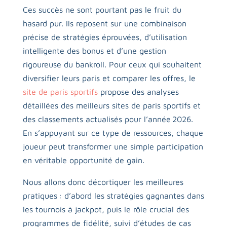
Ces succès ne sont pourtant pas le fruit du
hasard pur. Ils reposent sur une combinaison
précise de stratégies éprouvées, d’utilisation
intelligente des bonus et d’une gestion
rigoureuse du bankroll. Pour ceux qui souhaitent
diversifier leurs paris et comparer les offres, le
site de paris sportifs
propose des analyses
détaillées des meilleurs sites de paris sportifs et
des classements actualisés pour l’année 2026.
En s’appuyant sur ce type de ressources, chaque
joueur peut transformer une simple participation
en véritable opportunité de gain.
Nous allons donc décortiquer les meilleures
pratiques : d’abord les stratégies gagnantes dans
les tournois à jackpot, puis le rôle crucial des
programmes de fidélité, suivi d’études de cas