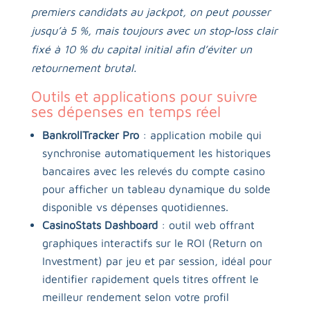
premiers candidats au jackpot, on peut pousser
jusqu’à 5 %, mais toujours avec un stop‑loss clair
fixé à 10 % du capital initial afin d’éviter un
retournement brutal.
Outils et applications pour suivre
ses dépenses en temps réel
BankrollTracker Pro
: application mobile qui
synchronise automatiquement les historiques
bancaires avec les relevés du compte casino
pour afficher un tableau dynamique du solde
disponible vs dépenses quotidiennes.
CasinoStats Dashboard
: outil web offrant
graphiques interactifs sur le ROI (Return on
Investment) par jeu et par session, idéal pour
identifier rapidement quels titres offrent le
meilleur rendement selon votre profil