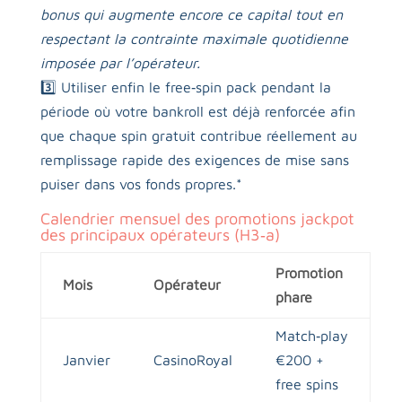
bonus qui augmente encore ce capital tout en
respectant la contrainte maximale quotidienne
imposée par l’opérateur.
3️⃣ Utiliser enfin le free‑spin pack pendant la
période où votre bankroll est déjà renforcée afin
que chaque spin gratuit contribue réellement au
remplissage rapide des exigences de mise sans
puiser dans vos fonds propres.*
Calendrier mensuel des promotions jackpot
des principaux opérateurs (H3‑a)
Promotion
Mois
Opérateur
phare
Match‑play
Janvier
CasinoRoyal
€200 +
free spins