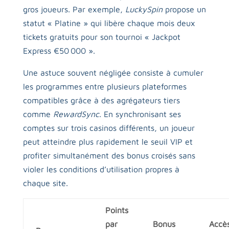
gros joueurs. Par exemple,
LuckySpin
propose un
statut « Platine » qui libère chaque mois deux
tickets gratuits pour son tournoi « Jackpot
Express €50 000 ».
Une astuce souvent négligée consiste à cumuler
les programmes entre plusieurs plateformes
compatibles grâce à des agrégateurs tiers
comme
RewardSync
. En synchronisant ses
comptes sur trois casinos différents, un joueur
peut atteindre plus rapidement le seuil VIP et
profiter simultanément des bonus croisés sans
violer les conditions d’utilisation propres à
chaque site.
Points
par
Bonus
Accè