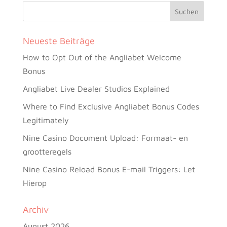
Neueste Beiträge
How to Opt Out of the Angliabet Welcome
Bonus
Angliabet Live Dealer Studios Explained
Where to Find Exclusive Angliabet Bonus Codes
Legitimately
Nine Casino Document Upload: Formaat- en
grootteregels
Nine Casino Reload Bonus E-mail Triggers: Let
Hierop
Archiv
August 2026