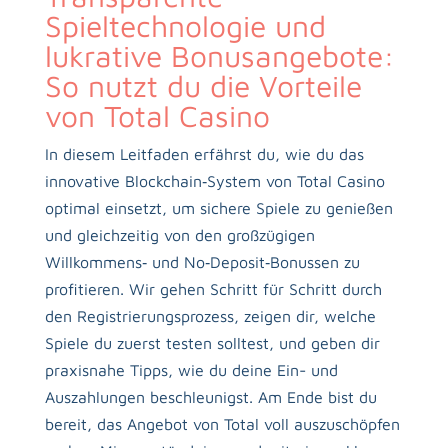
Spieltechnologie und
lukrative Bonusangebote:
So nutzt du die Vorteile
von Total Casino
In diesem Leitfaden erfährst du, wie du das
innovative Blockchain‑System von Total Casino
optimal einsetzt, um sichere Spiele zu genießen
und gleichzeitig von den großzügigen
Willkommens‑ und No‑Deposit‑Bonussen zu
profitieren. Wir gehen Schritt für Schritt durch
den Registrierungsprozess, zeigen dir, welche
Spiele du zuerst testen solltest, und geben dir
praxisnahe Tipps, wie du deine Ein- und
Auszahlungen beschleunigst. Am Ende bist du
bereit, das Angebot von Total voll auszuschöpfen