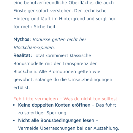
eine benutzerfreundliche Oberfläche, die auch
Einsteiger sofort verstehen. Der technische
Hintergrund läuft im Hintergrund und sorgt nur
für mehr Sicherheit.
Mythos:
Bonusse gelten nicht bei
Blockchain‑Spielen.
Realität:
Total kombiniert klassische
Bonusmodelle mit der Transparenz der
Blockchain. Alle Promotionen gelten wie
gewohnt, solange du die Umsatzbedingungen
erfüllst.
Fehltritte vermeiden – Was du nicht tun solltest
Keine doppelten Konten eröffnen
– Das führt
zu sofortiger Sperrung.
Nicht alle Bonusbedingungen lesen
–
Vermeide Überraschungen bei der Auszahlung.