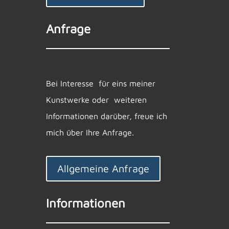
Anfrage
Bei Interesse für eins meiner
Kunstwerke oder weiteren
Informationen darüber, freue ich
mich über Ihre Anfrage.
Allgemeine Anfrage
Informationen