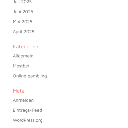
Juli 2025
Juni 2025
Mai 2025
April 2025
Kategorien
Allgemein
Mostbet
Online gambling
Meta
Anmelden
Eintrags-Feed
WordPress.org