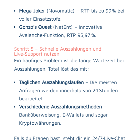
Mega Joker
(Novomatic) – RTP bis zu 99 % bei
voller Einsatzstufe.
Gonzo’s Quest
(NetEnt) – Innovative
Avalanche‑Funktion, RTP 95,97 %.
Schritt 5 – Schnelle Auszahlungen und
Live‑Support nutzen
Ein häufiges Problem ist die lange Wartezeit bei
Auszahlungen. Total löst das mit:
Täglichen Auszahlungsläufen
– Die meisten
Anfragen werden innerhalb von 24 Stunden
bearbeitet.
Verschiedene Auszahlungsmethoden
–
Banküberweisung, E‑Wallets und sogar
Kryptowährungen.
Falls du Fragen hast, steht dir ein 24/7‑Live‑Chat